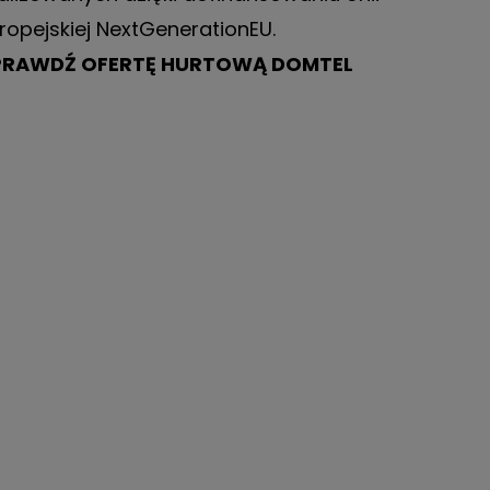
ropejskiej NextGenerationEU.
PRAWDŹ OFERTĘ HURTOWĄ DOMTEL