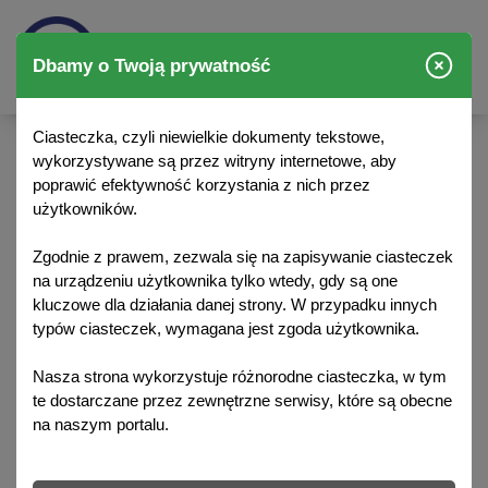
Dbamy o Twoją prywatność
Ciasteczka, czyli niewielkie dokumenty tekstowe,
wykorzystywane są przez witryny internetowe, aby
Strona główna
/
Aktualności
poprawić efektywność korzystania z nich przez
użytkowników.
Aktualności
Zgodnie z prawem, zezwala się na zapisywanie ciasteczek
na urządzeniu użytkownika tylko wtedy, gdy są one
kluczowe dla działania danej strony. W przypadku innych
typów ciasteczek, wymagana jest zgoda użytkownika.
Nasza strona wykorzystuje różnorodne ciasteczka, w tym
te dostarczane przez zewnętrzne serwisy, które są obecne
na naszym portalu.