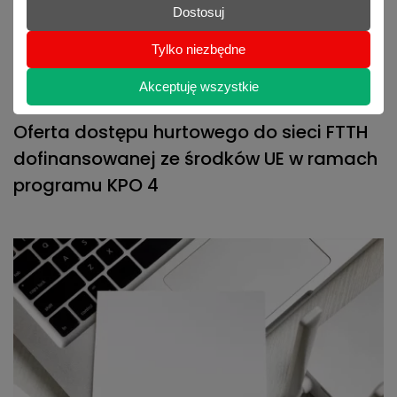
Dostosuj
Tylko niezbędne
Akceptuję wszystkie
29.08.2025
Oferta dostępu hurtowego do sieci FTTH
dofinansowanej ze środków UE w ramach
programu KPO 4